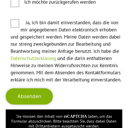
Ich möchte zurückgerufen werden
Ja, ich bin damit einverstanden, dass die von
mir angegebenen Daten elektronisch erhoben
und gespeichert werden. Meine Daten werden dabei
nur streng zweckgebunden zur Bearbeitung und
Beantwortung meiner Anfrage benutzt. Ich habe die
Datenschutzerklärung
und die darin enthaltenen
Hinweise zu meinen Widerrufsrechten zur Kenntnis
genommen. Mit dem Absenden des Kontaktformulars
erkläre ich mich mit der Verarbeitung einverstanden.
Sie müssen den Inhalt von
laden, um das
reCAPTCHA
Formular abzuschicken. Bitte beachten Sie, dass dabei Daten
mit Drittanbietern ausgetauscht werden.