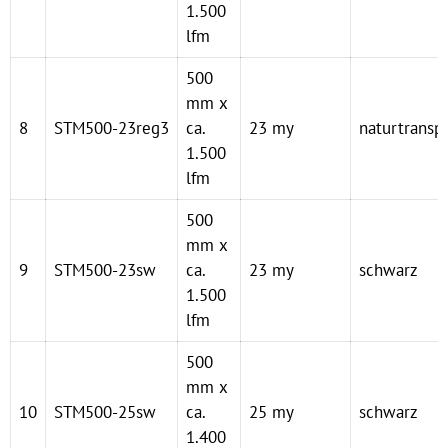
1.500
lfm
500
mm x
8
STM500-23reg3
ca.
23 my
naturtransp
1.500
lfm
500
mm x
9
STM500-23sw
ca.
23 my
schwarz
1.500
lfm
500
mm x
10
STM500-25sw
ca.
25 my
schwarz
1.400