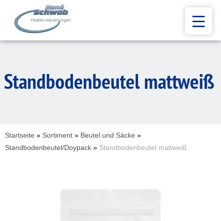
Standbodenbeutel mattweiß
Startseite
»
Sortiment
»
Beutel und Säcke
»
Standbodenbeutel/Doypack
»
Standbodenbeutel mattweiß