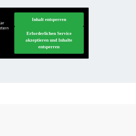
Inhalt entsperren
lar
etern
Erforderlichen Service
akzeptieren und Inhalte
entsperren