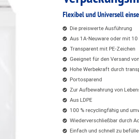
Flexibel und Universell eins
Die preiswerte Ausführung
Aus 1A-Neuware oder mit 10 
Transparent mit PE-Zeichen
Geeignet für den Versand von
Hohe Werbekraft durch transp
Portosparend
Zur Aufbewahrung von Lebens
Aus LDPE
100 % recyclingfähig und umw
Wiederverschließbar durch A
Einfach und schnell zu befüll