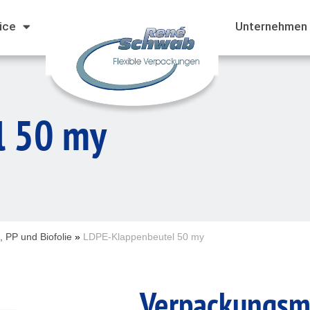
ice
Unternehmen
l 50 my
 PP und Biofolie
»
LDPE-Klappenbeutel 50 my
Verpackungs
m