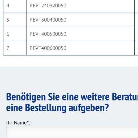
4
PEVT240320050
5
PEVT300400050
6
PEVT400500050
7
PEVT400600050
Benötigen Sie eine weitere Berat
eine Bestellung aufgeben?
Ihr Name*: