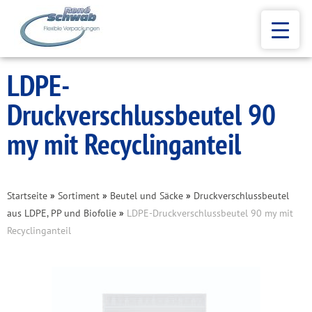
LDPE-
Druckverschlussbeutel 90
my mit Recyclinganteil
Startseite
»
Sortiment
»
Beutel und Säcke
»
Druckverschlussbeutel
aus LDPE, PP und Biofolie
»
LDPE-Druckverschlussbeutel 90 my mit
Recyclinganteil