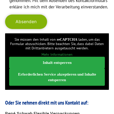
genommen. Mit dem Absenden des Kontaktformulars
erkläre ich mich mit der Verarbeitung einverstanden.
Sie müssen den Inhalt von
laden, um das
reCAPTCHA
Formular abzuschicken. Bitte beachten Sie, dass dabei Daten
mit Drittanbietern ausgetauscht werden.
Mehr Informationen
Inhalt entsperren
Erforderlichen Service akzeptieren und Inhalte
entsperren
Oder Sie nehmen direkt mit uns Kontakt auf:
René Schwab Flexible Verpackungen