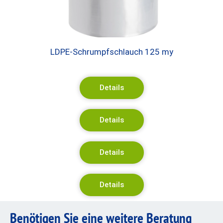
LDPE-Schrumpfschlauch 125 my
Details
Details
Details
Details
Benötigen Sie eine weitere Beratung