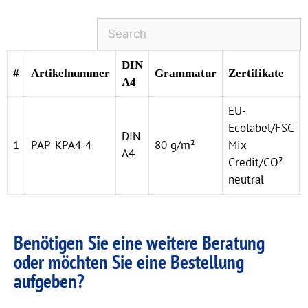
DIN
#
Artikelnummer
Grammatur
Zertifikate
A4
EU-
Ecolabel/FSC
DIN
1
PAP-KPA4-4
80 g/m²
Mix
A4
Credit/CO²
neutral
Benötigen Sie eine weitere Beratung
oder möchten Sie eine Bestellung
aufgeben?