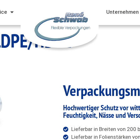
ice
Unternehmen
 LDPE/HDPE
Verpackungs
m
Hochwertiger Schutz vor wit
Feuchtigkeit, Nässe und Ver
Lieferbar in Breiten von 200
Lieferbar in Folienstärken v