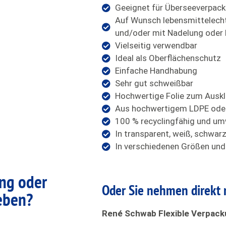
Geeignet für Überseeverpac
Auf Wunsch lebensmittelecht
und/oder mit Nadelung oder 
Vielseitig verwendbar
Ideal als Oberflächenschutz
Einfache Handhabung
Sehr gut schweißbar
Hochwertige Folie zum Auskle
Aus hochwertigem LDPE ode
100 % recyclingfähig und um
In transparent, weiß, schwarz
In verschiedenen Größen und 
ung oder
Oder Sie nehmen direkt 
eben?
René Schwab Flexible Verpac