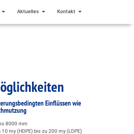
Aktuelles
Kontakt
öglichkeiten
terungsbedingten Einflüssen wie
schmutzung
 bis 8000 mm
on 10 my (HDPE) bis zu 200 my (LDPE)