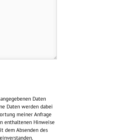
ir angegebenen Daten
ine Daten werden dabei
ortung meiner Anfrage
in enthaltenen Hinweise
it dem Absenden des
 einverstanden.