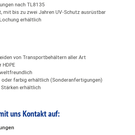
kungen nach TL8135
, mit bis zu zwei Jahren UV-Schutz ausrüstbar
Lochung erhältlich
iden von Transportbehältern aller Art
r HDPE
weltfreundlich
 oder farbig erhältlich (Sonderanfertigungen)
Stärken erhältlich
mit uns Kontakt auf:
kungen