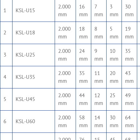
2.000
16
7
3
30
1
KSL-U15
mm
mm
mm
mm
mm
2.000
18
8
5
19
2
KSL-U18
mm
mm
mm
mm
mm
2.000
24
9
10
35
3
KSL-U25
mm
mm
mm
mm
mm
2.000
35
11
20
43
4
KSL-U35
mm
mm
mm
mm
mm
2.000
44
12
25
49
5
KSL-U45
mm
mm
mm
mm
mm
2.000
58
14
30
64
6
KSL-U60
mm
mm
mm
mm
mm
2.000
76
15
45
68