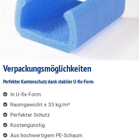
Verpackungs
möglichkeiten
Perfekter Kantenschutz dank stabiler U-fix-Form
In U-fix-Form
Raumgewicht ± 33 kg/m³
Perfekter Schutz
Kostengünstig
Aus hochwertigem PE-Schaum